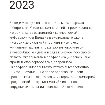
2023
Выход в Москву и начало строительства квартала
«Метроном». Усиление компетенций в проектировании
и строительстве социальной и коммерческой
инфраструктуры. Введены в эксплуатацию школа,
многофункциональный спортивный комплекс,
уникальный паркинг с трёхэтажным коворкингом
в Новосибирске и детский сад в г. Видное Московской
области. Экперименты в префабрикации: завершено
строительство первого дома, собранного
из префабрицированных конструктивных элементов.
Выиграны аукционы на право реализации шести
проектов комплексного развития территории суммарной
продаваемой площадью 1 млн м². Численность
сотрудников компании превысила 2 тыс. человек.