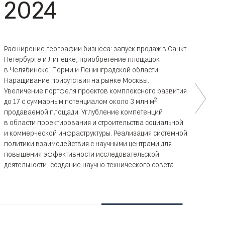
2024
Расширение географии бизнеса: запуск продаж в Санкт-
Петербурге и Липецке, приобретение площадок
в Челябинске, Перми и Ленинградской области.
Наращивание присутствия на рынке Москвы.
Увеличение портфеля проектов комплексного развития
2
до 17 с суммарным потенциалом около 3 млн м
продаваемой площади. Углубление компетенций
в области проектирования и строительства социальной
и коммерческой инфраструктуры. Реализация системной
политики взаимодействия с научными центрами для
повышения эффективности исследовательской
деятельности, создание научно-технического совета.