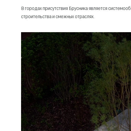
В городах присутствия Брусника является системо
строительства и смежных отраслях.