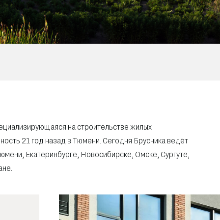
пециализирующаяся на строительстве жилых
ость 21 год назад в Тюмени. Сегодня Брусника ведёт
юмени, Екатеринбурге, Новосибирске, Омске, Сургуте,
ане.