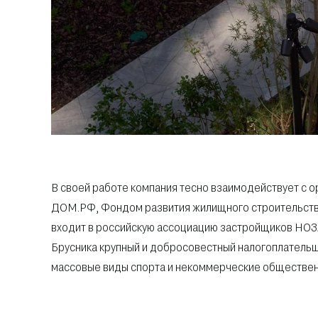
В своей работе компания тесно взаимодействует с о
ДОМ.РФ, Фондом развития жилищного строительства
входит в российскую ассоциацию застройщиков НОЗА,
Брусника крупный и добросовестный налогоплатель
массовые виды спорта и некоммерческие обществен