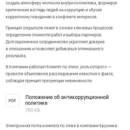
создать атмосферу честности внутри коллектива, формируя
критические взгляды людей на коррупцию и обучая
корректному поведению в конфликте интересов.
Принцип открытости лежит в основе ключевых процессов
определения стоимости работ и выбора партнеров.
Долговременное сотрудничество укрепляет доверие
в отношениях и позволяет добиваться оптимального
результата.
В Компании работает Комитет по этике, роль которого —
провести объективное расследование известного факта,
соблюдая принцип презумпции невиновности.
Положение об антикоррупционной
PDF
политике
750 КБ
Электронная почта комитета по этике в компании Брусника