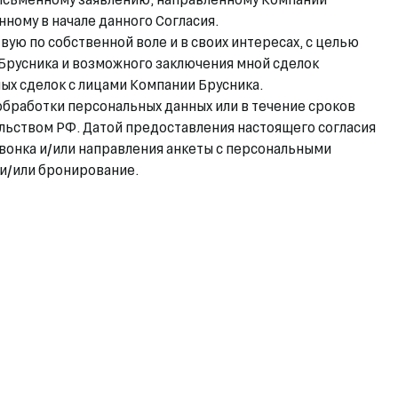
нному в начале данного Согласия.
твую по собственной воле и в своих интересах, с целью
Брусника и возможного заключения мной сделок
ых сделок с лицами Компании Брусника.
обработки персональных данных или в течение сроков
льством РФ. Датой предоставления настоящего согласия
звонка и/или направления анкеты с персональными
 и/или бронирование.