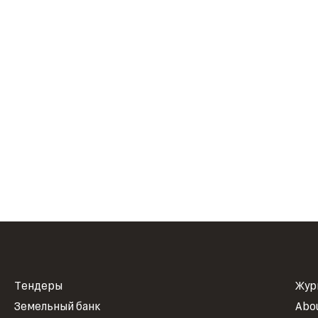
Тендеры
Жур
Земельный банк
Abo