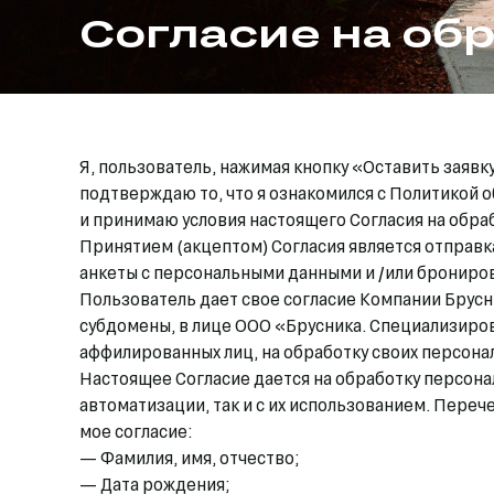
Согласие на об
Я, пользователь, нажимая кнопку «Оставить заяв
подтверждаю то, что я ознакомился с Политикой 
и принимаю условия настоящего Согласия на обра
Принятием (акцептом) Согласия является отправк
анкеты с персональными данными и /или бронирова
Пользователь дает свое согласие Компании Брусни
субдомены, в лице ООО «Брусника. Специализиро
аффилированных лиц, на обработку своих персона
Настоящее Согласие дается на обработку персона
автоматизации, так и с их использованием. Переч
мое согласие:
— Фамилия, имя, отчество;
— Дата рождения;