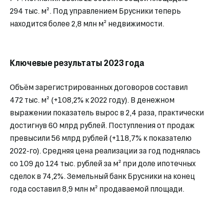
294 тыс. м². Под управлением Брусники теперь
находится более 2,8 млн м² недвижимости.
Ключевые результаты 2023 года
Объём зарегистрированных договоров составил
472 тыс. м² (+108,2% к 2022 году). В денежном
выражении показатель вырос в 2,4 раза, практически
достигнув 60 млрд рублей. Поступления от продаж
превысили 56 млрд рублей (+118,7% к показателю
2022-го). Средняя цена реализации за год поднялась
со 109 до 124 тыс. рублей за м² при доле ипотечных
сделок в 74,2%. Земельный банк Брусники на конец
года составил 8,9 млн м² продаваемой площади.