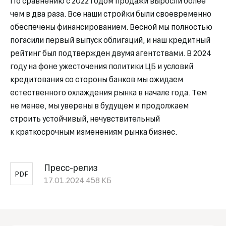
По сравнению с 2022 годом продажи выросли более
чем в два раза. Все наши стройки были своевременно
обеспечены финансированием. Весной мы полностью
погасили первый выпуск облигаций, и наш кредитный
рейтинг был подтвержден двумя агентствами. В 2024
году на фоне ужесточения политики ЦБ и условий
кредитования со стороны банков мы ожидаем
естественного охлаждения рынка в начале года. Тем
не менее, мы уверены в будущем и продолжаем
строить устойчивый, нечувствительный
к краткосрочным изменениям рынка бизнес.
Пресс-релиз
PDF
17.01.2024
458 КБ