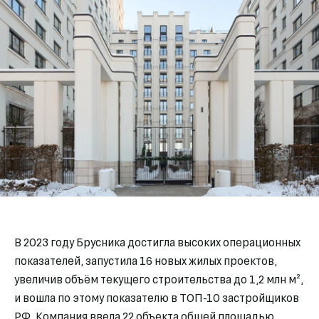
В 2023 году Брусника достигла высоких операционных
показателей, запустила 16 новых жилых проектов,
увеличив объём текущего строительства до 1,2 млн м²,
и вошла по этому показателю в ТОП-10 застройщиков
РФ. Компания ввела 22 объекта общей площадью