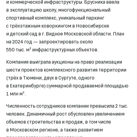
и коммерческой инфраструктуры. Брусника ввела
в эксплуатацию школу, многофункциональный
спортивный комплекс, уникальный паркинг
с трёхэтажным коворкингом в Новосибирске
и детский сад в г. Видное Московской области. План
на 2024 год — запроектировать около
550 тыс. м² инфраструктурных объектов.
Компания выиграла аукционы на право реализации
шести проектов комплексного развития территории
(трёх в Тюмени, двух в Сургуте, одного
в Екатеринбурге) суммарной продаваемой площадью
1 млн м².
Численность сотрудников компании превысила 2 тыс.
человек. Динамичный рост обусловлен увеличением
объемов строительства и продаж, в том числе
в Московском регионе, а также развитием